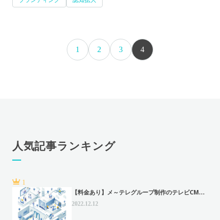
1
2
3
4
人気記事ランキング
1
【料金あり】メ～テレグループ制作のテレビCM...
2022.12.12