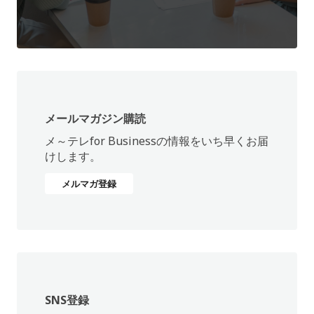
メールマガジン購読
メ～テレ
for Business
の情報をいち早くお届
けします。
メルマガ登録
SNS登録