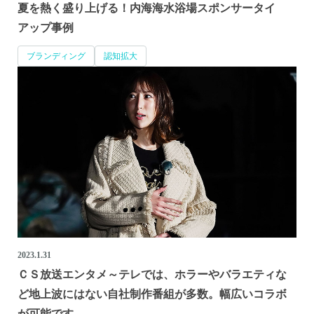
夏を熱く盛り上げる！内海海水浴場スポンサータイ
アップ事例
ブランディング
認知拡大
2023.1.31
ＣＳ放送エンタメ～テレでは、ホラーやバラエティな
ど地上波にはない自社制作番組が多数。幅広いコラボ
が可能です。