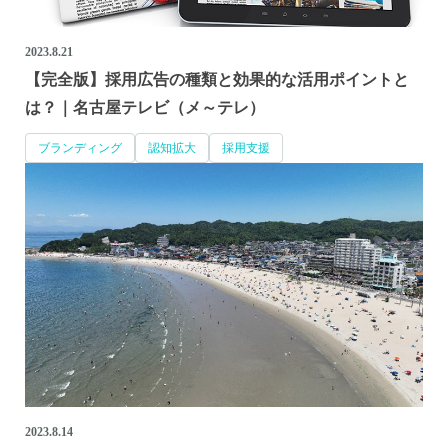
2023.8.21
【完全版】採用広告の種類と効果的な活用ポイントと
は？｜名古屋テレビ（メ～テレ）
ブランディング
認知拡大
採用支援
2023.8.14