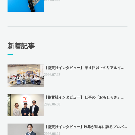
新着記事
【協賛社インタビュー】 年４回以上のリアルイ...
2026.07.22
【協賛社インタビュー】 仕事の「おもしろさ」...
2026.06.30
【協賛社インタビュー】岐阜が世界に誇るプロバ...
2026.06.24