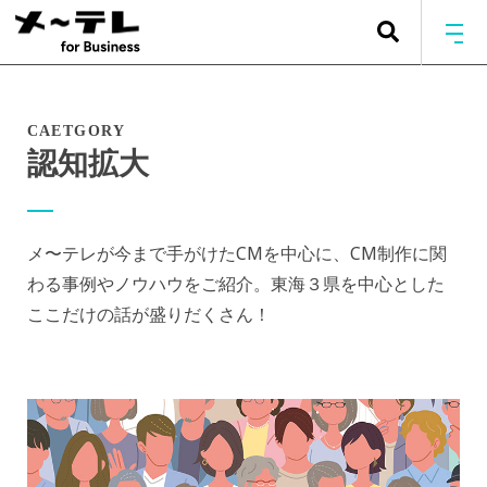
CAETGORY
認知拡大
メ〜テレが今まで手がけたCMを中心に、CM制作に関
わる事例やノウハウをご紹介。東海３県を中心とした
ここだけの話が盛りだくさん！