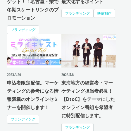
ゲット！！名古屋・栄で
最大化するポイント
冬期スケートリンクのプ
ブランディング
映像制作
ロモーション
ブランディング
2023.3.20
2023.5.8
申込者限定配信。マーケ
東海地方の経営者・マー
ティングの参考になる情
ケティング担当者必見！
報満載のオンラインセミ
【DtoC】をテーマにした
ナーを開催します！
オンライン番組を希望者
に特別配信します。
ブランディング
ブランディング