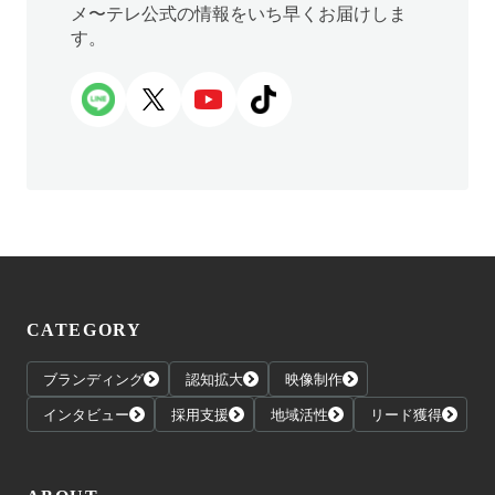
メ〜テレ公式の情報をいち早くお届けしま
す。
CATEGORY
ブランディング
認知拡大
映像制作
インタビュー
採用支援
地域活性
リード獲得