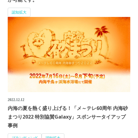
認知拡大
2022.12.12
内海の夏を熱く盛り上げる！「メ～テレ60周年 内海砂
まつり2022 特別協賛Galaxy」スポンサータイアップ
事例
ブランディング
認知拡大